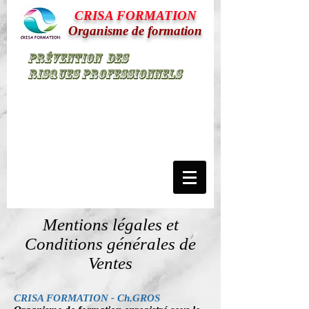
CRISA FORMATION
Organisme de formation
Prévention
des
Risques
Professionnels
Mentions légales et
Conditions générales de
Ventes
CRISA FORMATION - Ch.GROS