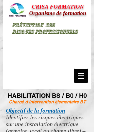
CRISA FORMATION
Organisme de formation
Prévention
des
Risques
Professionnels
HABILITATION BS / B0 / H0
Chargé d'intervention élementaire BT
Objectif de la formation
Identifier les risques électriques
sur une installation électrique
(armoire, local ou champ libre) –