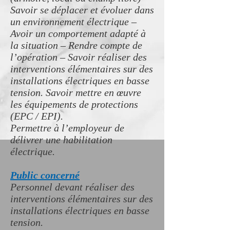
Savoir se déplacer et évoluer dans
un environnement électrique –
Avoir un comportement adapté à
la situation – Rendre compte de
l’opération – Savoir réaliser des
interventions élémentaires sur des
installations électriques en basse
tension. Savoir mettre en œuvre
les équipements de protections
(EPC / EPI).
Permettre à l’employeur de
délivrer une habilitation
électrique.
Public concerné
Personnel devant réaliser des
interventions élémentaires sur des
installations électriques en basse
tension.